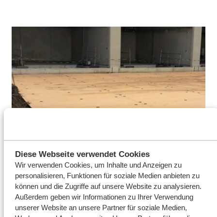
Diese Webseite verwendet Cookies
Wir verwenden Cookies, um Inhalte und Anzeigen zu
personalisieren, Funktionen für soziale Medien anbieten zu
Komposit-Fahrplatten
können und die Zugriffe auf unsere Website zu analysieren.
Außerdem geben wir Informationen zu Ihrer Verwendung
unserer Website an unsere Partner für soziale Medien,
Die ISOtrack X-Komposit-Fahrplatten von Wagenborg sind leicht,