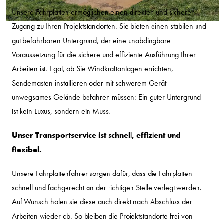
Unsere Fahrplatten ermöglichen einen direkten und sicheren
Zugang zu Ihren Projektstandorten. Sie bieten einen stabilen und
gut befahrbaren Untergrund, der eine unabdingbare
Voraussetzung für die sichere und effiziente Ausführung Ihrer
Arbeiten ist. Egal, ob Sie Windkraftanlagen errichten,
Sendemasten installieren oder mit schwerem Gerät
unwegsames Gelände befahren müssen: Ein guter Untergrund
ist kein Luxus, sondern ein Muss.
Unser Transportservice ist schnell, effizient und
flexibel.
Unsere Fahrplattenfahrer sorgen dafür, dass die Fahrplatten
schnell und fachgerecht an der richtigen Stelle verlegt werden.
Auf Wunsch holen sie diese auch direkt nach Abschluss der
Arbeiten wieder ab. So bleiben die Projektstandorte frei von