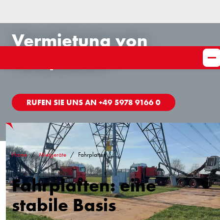
Vermietung von
Fahrplatten
RUFEN SIE UNS AN +49 5978 9166 0
Home
Mietgeräte
Fahrplatten
Fahrplatten: eine
stabile Basis