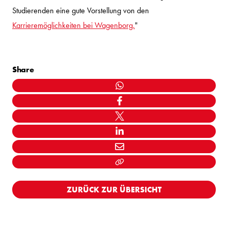
Studierenden eine gute Vorstellung von den
Karrieremöglichkeiten bei Wagenborg.
"
Share
WHATSAPP
FACEBOOK
TWITTER
LINKEDIN
MAIL
LINK KOPIËEREN
ZURÜCK ZUR ÜBERSICHT