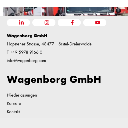
LINKEDIN
INSTAGRAM
FACEBOOK
YOUTUBE
Wagenborg GmbH
Hopstener Strasse, 48477 Hörstel-Dreierwalde
T +49 5978 9166 0
info@wagenborg.com
Wagenborg GmbH
Niederlassungen
Karriere
Kontakt