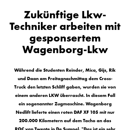
Zukünftige Lkw-
Techniker arbeiten mit
gesponsertem
Wagenborg-Lkw
Während die Studenten Reinder, Mica, Gijs, Rik
und Daan am Freitagnachmittag dem Cross-
Truck den letzten Schliff gaben, wurden sie von
einem anderen LKW überrascht. In diesem Fall
ein sogenannter Zugmaschine. Wagenborg
Nedlift lieferte einen roten DAF XF 105 mit nur
200.000 Kilometern auf dem Tacho an das
ROC van Twente in De Sumpel. "Das ist ein sehr