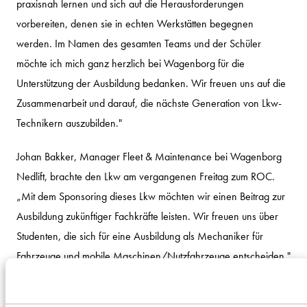
praxisnah lernen und sich auf die Herausforderungen
vorbereiten, denen sie in echten Werkstätten begegnen
werden. Im Namen des gesamten Teams und der Schüler
möchte ich mich ganz herzlich bei Wagenborg für die
Unterstützung der Ausbildung bedanken. Wir freuen uns auf die
Zusammenarbeit und darauf, die nächste Generation von Lkw-
Technikern auszubilden."
Johan Bakker, Manager Fleet & Maintenance bei Wagenborg
Nedlift, brachte den Lkw am vergangenen Freitag zum ROC.
„Mit dem Sponsoring dieses Lkw möchten wir einen Beitrag zur
Ausbildung zukünftiger Fachkräfte leisten. Wir freuen uns über
Studenten, die sich für eine Ausbildung als Mechaniker für
Fahrzeuge und mobile Maschinen/Nutzfahrzeuge entscheiden."